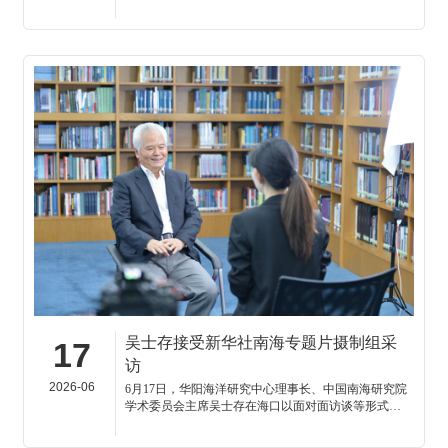
中国南海研究院学术委员会主席吴士存应邀出席活动
并作专题发言参与座谈。
吴士存接受新华社南海专题片摄制组采
17
访
2026-06
6月17日，华阳海洋研究中心理事长、中国南海研究院
学术委员会主席吴士存在海口以面对面访谈等形式，
就南海历史与法理、当前南海及国际舆论斗争形
势、“南海仲裁案十年”等议题接受了新华社国际部南