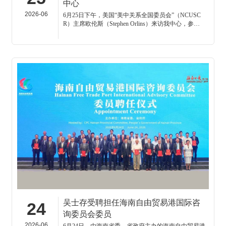
中心
2026-06
6月25日下午，美国“美中关系全国委员会”（NCUSC
R）主席欧伦斯（Stephen Orlins）来访我中心，参观
中心海口办公区及华阳南海展陈。华阳海洋研究中心
理事长、中国南海研究院学术委员会主席吴士存会见
了客人。
吴士存受聘担任海南自由贸易港国际咨
24
询委员会委员
2026-06