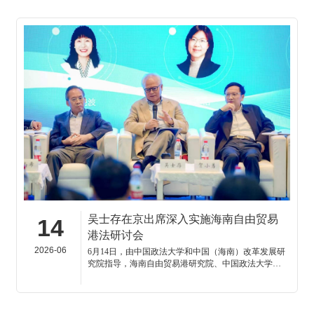
海专题片摄制组的采访。
吴士存在京出席深入实施海南自由贸易
14
港法研讨会
2026-06
6月14日，由中国政法大学和中国（海南）改革发展研
究院指导，海南自由贸易港研究院、中国政法大学法
律学院、海南中改国浩自贸港法律研究中心和中国政
法大学海南自由贸易港法治研究院联合主办的“深入实
施《海南自由贸易港法》研讨会”在京举行。来自经济
学界、法学界以及企业、新闻媒体与中国政法大学师