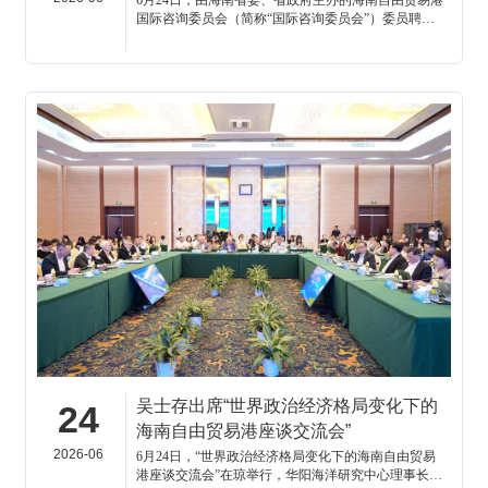
6月24日，由海南省委、省政府主办的海南自由贸易港
国际咨询委员会（简称“国际咨询委员会”）委员聘任
仪式暨第一次咨询活动在海口举行。省委书记冯飞出
席委员聘任仪式和国际咨询会议。华阳海洋研究中心
理事长、中国南海研究院学术委员会主席吴士存受聘
担任国际咨询委员会委员（聘期五年）。
吴士存出席“世界政治经济格局变化下的
24
海南自由贸易港座谈交流会”
2026-06
6月24日，“世界政治经济格局变化下的海南自由贸易
港座谈交流会”在琼举行，华阳海洋研究中心理事长、