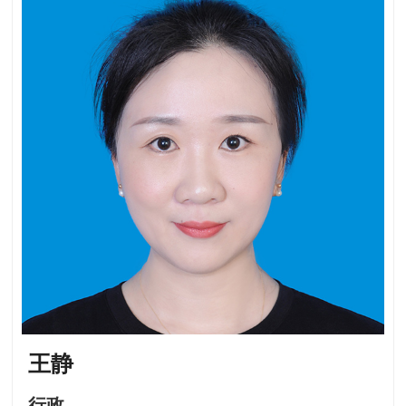
王静
行政