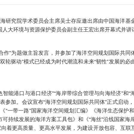
南海研究院学术委员会主席吴士存应邀出席由中国海洋基
国人大环境与资源保护委员会副主任王宏出席开幕式并讲
合作”为题做主旨发言，并参加了海洋空间规划国际共同
双轮驱动”模式已经成为时代潮流和未来“韧性”发展的
色智能港口与港口经济”“海岸带综合管理与向海经济”和
名代表参加。会议宣布“海洋空间规划国际共同体”正式启动
《“一带一路”国家海洋空间规划汇编》《海洋生态保护
可持续发展的海洋方案工具包》和《“海丝”沿线国家海岸
国家向着更高质量、更高水平发展，为建设开放包容、互联