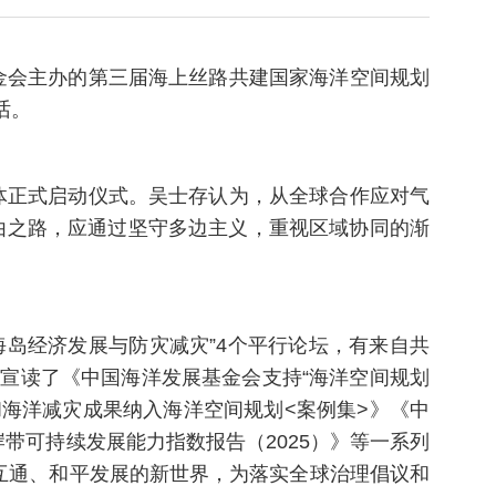
金会主办的第三届海上丝路共建国家海洋空间规划
话。
体正式启动仪式。吴士存认为，从全球合作应对气
必由之路，应通过坚守多边主义，重视区域协同的渐
“海岛经济发展与防灾减灾”4个平行论坛，有来自共
，宣读了《中国海洋发展基金会支持“海洋空间规划
和海洋减灾成果纳入海洋空间规划<案例集>》《中
带可持续发展能力指数报告（2025）》等一系列
互通、和平发展的新世界，为落实全球治理倡议和