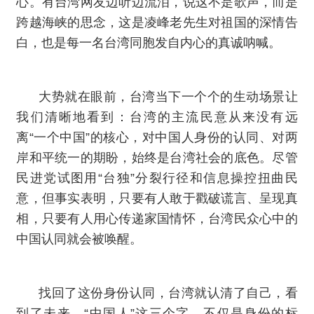
心。有台湾网友边听边流泪，说这不是歌声，而是
跨越海峡的思念，这是凌峰老先生对祖国的深情告
白，也是每一名台湾同胞发自内心的真诚呐喊。
大势就在眼前，台湾当下一个个的生动场景让
我们清晰地看到：台湾的主流民意从来没有远
离“一个中国”的核心，对中国人身份的认同、对两
岸和平统一的期盼，始终是台湾社会的底色。尽管
民进党试图用“台独”分裂行径和信息操控扭曲民
意，但事实表明，只要有人敢于戳破谎言、呈现真
相，只要有人用心传递家国情怀，台湾民众心中的
中国认同就会被唤醒。
找回了这份身份认同，台湾就认清了自己，看
到了未来。“中国人”这三个字，不仅是身份的标