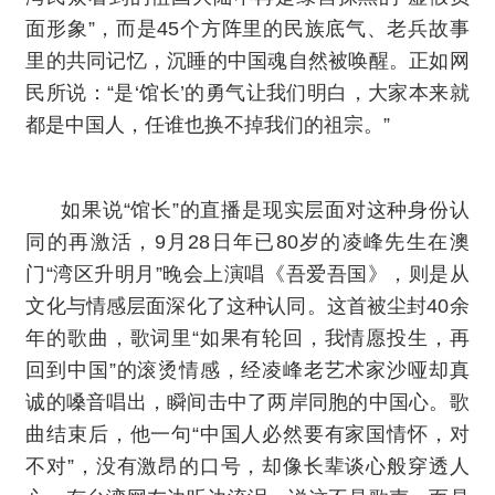
面形象”，而是45个方阵里的民族底气、老兵故事
里的共同记忆，沉睡的中国魂自然被唤醒。正如网
民所说：“是‘馆长’的勇气让我们明白，大家本来就
都是中国人，任谁也换不掉我们的祖宗。”
如果说“馆长”的直播是现实层面对这种身份认
同的再激活，9月28日年已80岁的凌峰先生在澳
门“湾区升明月”晚会上演唱《吾爱吾国》，则是从
文化与情感层面深化了这种认同。这首被尘封40余
年的歌曲，歌词里“如果有轮回，我情愿投生，再
回到中国”的滚烫情感，经凌峰老艺术家沙哑却真
诚的嗓音唱出，瞬间击中了两岸同胞的中国心。歌
曲结束后，他一句“中国人必然要有家国情怀，对
不对”，没有激昂的口号，却像长辈谈心般穿透人