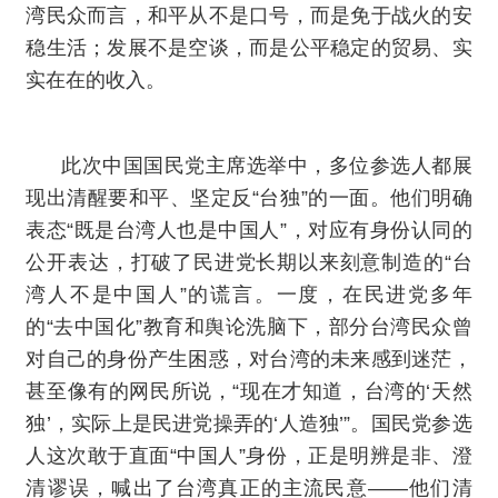
湾民众而言，和平从不是口号，而是免于战火的安
稳生活；发展不是空谈，而是公平稳定的贸易、实
实在在的收入。
此次中国国民党主席选举中，多位参选人都展
现出清醒要和平、坚定反“台独”的一面。他们明确
表态“既是台湾人也是中国人”，对应有身份认同的
公开表达，打破了民进党长期以来刻意制造的“台
湾人不是中国人”的谎言。一度，在民进党多年
的“去中国化”教育和舆论洗脑下，部分台湾民众曾
对自己的身份产生困惑，对台湾的未来感到迷茫，
甚至像有的网民所说，“现在才知道，台湾的‘天然
独’，实际上是民进党操弄的‘人造独’”。国民党参选
人这次敢于直面“中国人”身份，正是明辨是非、澄
清谬误，喊出了台湾真正的主流民意——他们清