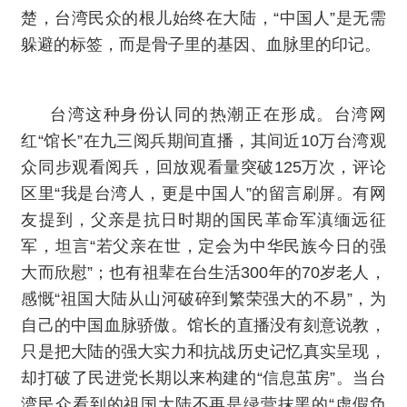
楚，台湾民众的根儿始终在大陆，“中国人”是无需
躲避的标签，而是骨子里的基因、血脉里的印记。
台湾这种身份认同的热潮正在形成。台湾网
红“馆长”在九三阅兵期间直播，其间近10万台湾观
众同步观看阅兵，回放观看量突破125万次，评论
区里“我是台湾人，更是中国人”的留言刷屏。有网
友提到，父亲是抗日时期的国民革命军滇缅远征
军，坦言“若父亲在世，定会为中华民族今日的强
大而欣慰”；也有祖辈在台生活300年的70岁老人，
感慨“祖国大陆从山河破碎到繁荣强大的不易”，为
自己的中国血脉骄傲。馆长的直播没有刻意说教，
只是把大陆的强大实力和抗战历史记忆真实呈现，
却打破了民进党长期以来构建的“信息茧房”。当台
湾民众看到的祖国大陆不再是绿营抹黑的“虚假负