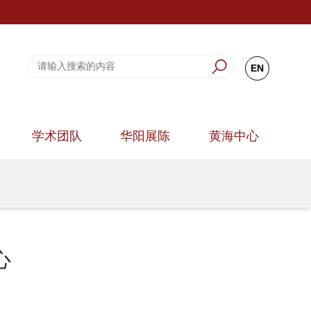
EN
学术团队
华阳展陈
黄海中心
心