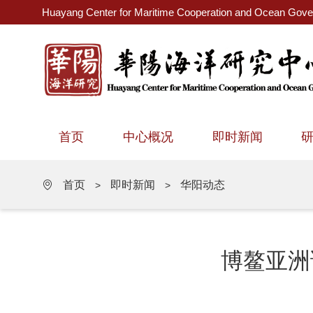
Huayang Center for Maritime Cooperation and Ocean Gov
首页
中心概况
即时新闻
首页
即时新闻
华阳动态
>
>
博鳌亚洲