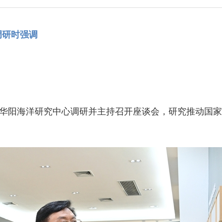
调研时强调
、华阳海洋研究中心调研并主持召开座谈会，研究推动国