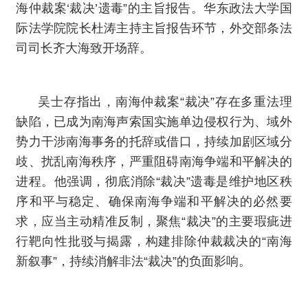
海仲裁案‘裁决’遗毒”的主旨报告。华东政法大学国
际法学院院长杜涛主持主旨报告环节，外交部条法
司司长齐大海致开场辞。
吴士存指出，南海仲裁案“裁决”存在多重法理
缺陷，已成为南海声索国实施单边侵权行为、域外
势力干涉南海事务的托辞或借口，持续加剧区域分
歧、扰乱南海秩序，严重阻碍南海争端和平解决的
进程。他强调，彻底消除“裁决”遗毒是维护地区秩
序和平与稳定、确保南海争端和平解决的必然要
求，应当主动精准反制，聚焦“裁决”的主要瑕疵进
行靶向性批驳与揭露，构建排除仲裁裁决的“南海
新叙事”，持续消解非法“裁决”的负面影响。