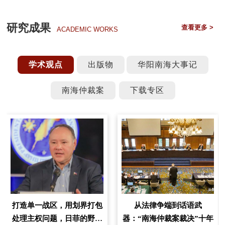
研究成果
查看更多 >
ACADEMIC WORKS
学术观点
出版物
华阳南海大事记
南海仲裁案
下载专区
打造单一战区，用划界打包
从法律争端到话语武
处理主权问题，日菲的野心
器：“南海仲裁案裁决”十年