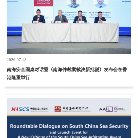
2026-07-13
南海安全圆桌对话暨《南海仲裁案裁决新批驳》发布会在香
港隆重举行