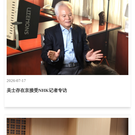
2026-07-17
吴士存在京接受NHK记者专访