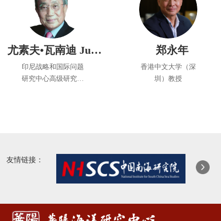
尤素夫•瓦南迪 Jusuf Wanandi
郑永年
印尼战略和国际问题
香港中文大学（深
研究中心高级研究员
圳）教授
和联合创始人
前海国际事务研究院
院长
友情链接：